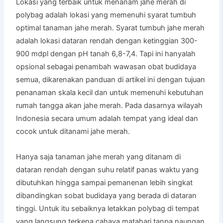
Lokasi yang terbaik untuk menanam jahe merah di
polybag adalah lokasi yang memenuhi syarat tumbuh
optimal tanaman jahe merah. Syarat tumbuh jahe merah
adalah lokasi dataran rendah dengan ketinggian 300-
900 mdpl dengan pH tanah 6,8-7,4. Tapi ini hanyalah
opsional sebagai penambah wawasan obat budidaya
semua, dikarenakan panduan di artikel ini dengan tujuan
penanaman skala kecil dan untuk memenuhi kebutuhan
rumah tangga akan jahe merah. Pada dasarnya wilayah
Indonesia secara umum adalah tempat yang ideal dan
cocok untuk ditanami jahe merah.
Hanya saja tanaman jahe merah yang ditanam di
dataran rendah dengan suhu relatif panas waktu yang
dibutuhkan hingga sampai pemanenan lebih singkat
dibandingkan sobat budidaya yang berada di dataran
tinggi. Untuk itu sebaiknya letakkan polybag di tempat
yang langsung terkena cahaya matahari tanpa naungan