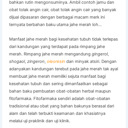
bahkan rutin mengonsuminya. Ambil contoh jamu dan
obat tolak angin cair, obat tolak angin cair yang banyak
dijual dipasaran dengan berbagai macam merk ini
ternyata berbahan baku utama jahe merah loh…
Manfaat jahe merah bagi kesehatan tubuh tidak terlepas
dari kandungan yang terdapat pada rimpang jahe
merah. Rimpang jahe merah mengandung
gingerol
,
shogaol
,
zingeron
,
oleoresin
dan minyak atsiri. Dengan
adanyakan kandungan terebut pada jahe merah tak ayal
membuat jahe merah memiliki sejuta manfaat bagi
kesehatan tubuh dan sering dimanfaatkan sebagai
bahan baku pembuatan obat-obatan herbal maupun
fitofarmaka. Fitofarmaka sendiri adalah obat-obatan
tradisional atau obat yang bahan bakunya berasal dari
alam dan telah terbukti keamanan dan khasiatnya
melalui uji praklinik dan uji klinik.