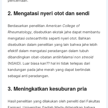
pencernaan.
2. Mengatasi nyeri otot dan sendi
Berdasarkan penelitian
American College of
Rheumatology
, disebutkan ekstak jahe dapat membantu
mengatasi
osteoarthritis
seperti nyeri otot. Bahkan
disebutkan dalam penelitian yang lain bahwa jahe lebih
efektif dalam mengatasi peradangan dalam tubuh
dibandingkan obat-obatan
antiinfalamsi non streoid
(NSAID). Luar biasa kan?? hal ini tidak terlepas dari
kandungan pada jahe merah yang dapat bertindak
sebagai anti peradangan.
3. Meningkatkan kesuburan pria
Hasil penelitian yang dilakukan oleh peneliti dari Fakultas
Farmasi, Universitas Gadjah Mada didapatkan bahwa