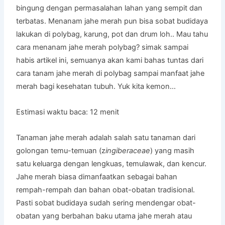
bingung dengan permasalahan lahan yang sempit dan
terbatas. Menanam jahe merah pun bisa sobat budidaya
lakukan di polybag, karung, pot dan drum loh.. Mau tahu
cara menanam jahe merah polybag? simak sampai
habis artikel ini, semuanya akan kami bahas tuntas dari
cara tanam jahe merah di polybag sampai manfaat jahe
merah bagi kesehatan tubuh. Yuk kita kemon…
Estimasi waktu baca:
12
menit
Tanaman jahe merah adalah salah satu tanaman dari
golongan temu-temuan (z
ingiberaceae
) yang masih
satu keluarga dengan lengkuas, temulawak, dan kencur.
Jahe merah biasa dimanfaatkan sebagai bahan
rempah-rempah dan bahan obat-obatan tradisional.
Pasti sobat budidaya sudah sering mendengar obat-
obatan yang berbahan baku utama jahe merah atau