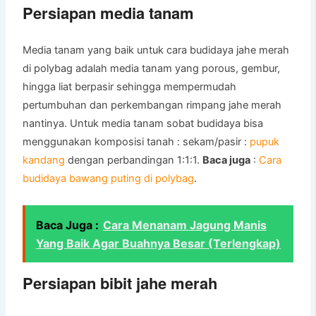
Persiapan media tanam
Media tanam yang baik untuk cara budidaya jahe merah
di polybag adalah media tanam yang porous, gembur,
hingga liat berpasir sehingga mempermudah
pertumbuhan dan perkembangan rimpang jahe merah
nantinya. Untuk media tanam sobat budidaya bisa
menggunakan komposisi tanah : sekam/pasir :
pupuk
kandang
dengan perbandingan 1:1:1.
Baca juga
:
Cara
budidaya bawang puting di polybag
.
Baca Juga :
Cara Menanam Jagung Manis
Yang Baik Agar Buahnya Besar (Terlengkap)
Persiapan bibit jahe merah