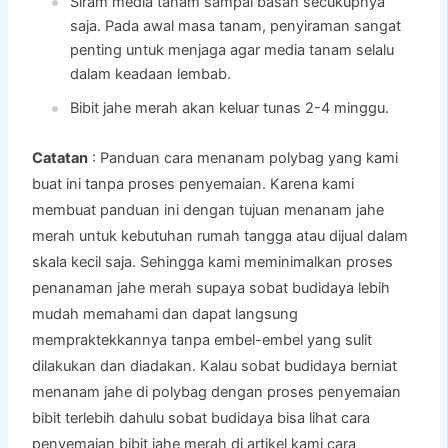
Siram media tanam sampai basah secukupnya
saja. Pada awal masa tanam, penyiraman sangat
penting untuk menjaga agar media tanam selalu
dalam keadaan lembab.
Bibit jahe merah akan keluar tunas 2-4 minggu.
Catatan
: Panduan cara menanam polybag yang kami
buat ini tanpa proses penyemaian. Karena kami
membuat panduan ini dengan tujuan menanam jahe
merah untuk kebutuhan rumah tangga atau dijual dalam
skala kecil saja. Sehingga kami meminimalkan proses
penanaman jahe merah supaya sobat budidaya lebih
mudah memahami dan dapat langsung
mempraktekkannya tanpa embel-embel yang sulit
dilakukan dan diadakan. Kalau sobat budidaya berniat
menanam jahe di polybag dengan proses penyemaian
bibit terlebih dahulu sobat budidaya bisa lihat cara
penyemaian bibit jahe merah di artikel kami cara