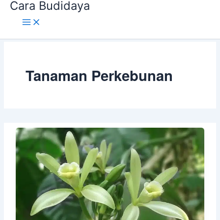
Cara Budidaya
Lewati
ke
konten
Tanaman Perkebunan