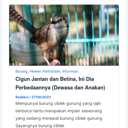
,
,
Burung
Hewan Peliharaan
Informasi
Cigun Jantan dan Betina, Ini Dia
Perbedaannya (Dewasa dan Anakan)
Redaksi
/
27/06/2023
Mempunyai burung ciblek gunung yang rajin
berbunyi tentu merupakan impian seseorang
yang sedang merawat burung ciblek gunung.
Sayangnya burung ciblek