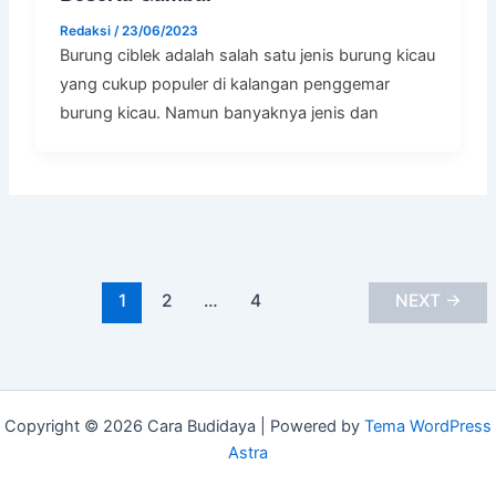
Redaksi
/
23/06/2023
Burung ciblek adalah salah satu jenis burung kicau
yang cukup populer di kalangan penggemar
burung kicau. Namun banyaknya jenis dan
1
2
…
4
NEXT
→
Copyright © 2026 Cara Budidaya | Powered by
Tema WordPress
Astra