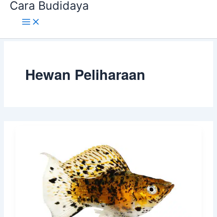
Cara Budidaya
Lewati
ke
konten
Hewan Peliharaan