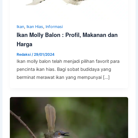
,
,
Ikan
Ikan Hias
Informasi
Ikan Molly Balon : Profil, Makanan dan
Harga
Redaksi
/
29/01/2024
Ikan molly balon telah menjadi pilihan favorit para
pencinta ikan hias. Bagi sobat budidaya yang
berminat merawat ikan yang mempunyai […]