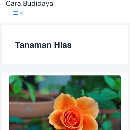
Cara Budidaya
Lewati
ke
konten
Tanaman Hias