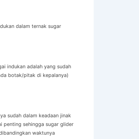
ndukan dalam ternak sugar
gai indukan adalah yang sudah
ada botak/pitak di kepalanya)
nya sudah dalam keadaan jinak
i penting sehingga sugar glider
 dibandingkan waktunya