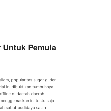
r Untuk Pemula
lam, popularitas sugar glider
Hal ini dibuktikan tumbuhnya
ffline di daerah-daerah.
enggemaskan ini tentu saja
ah sobat budidaya salah