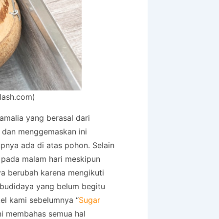
lash.com)
amalia yang berasal dari
cu dan menggemaskan ini
pnya ada di atas pohon. Selain
if pada malam hari meskipun
nya berubah karena mengikuti
 budidaya yang belum begitu
el kami sebelumnya “
Sugar
 ini membahas semua hal