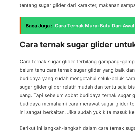
tentang sugar glider dari karakter, makanan sampai 
Baca Juga :
Cara Ternak Murai Batu Dari Awa
Cara ternak sugar glider untu
Cara ternak sugar glider terbilang gampang-gamp
belum tahu cara ternak sugar glider yang baik da
budidaya yang sudah mengetahui seluk-beluk cara 
sugar glider glider relatif mudah dan tentu saja b
uang. Tapi sebelum sobat budidaya ternak sugar g
budidaya memahami cara merawat sugar glider ter
ini sangat berkaitan. Jika sudah yuk kita masuk k
Berikut ini langkah-langkah dalam cara ternak suga