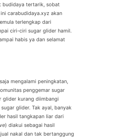
 budidaya tertarik, sobat
 ini carabudidaya.xyz akan
emula terlengkap dari
 ciri-ciri sugar glider hamil.
sampai habis ya dan selamat
 saja mengalami peningkatan,
-komunitas penggemar sugar
r glider kurang diimbangi
sugar glider. Tak ayal, banyak
er hasil tangkapan liar dari
ive
) diakui sebagai hasil
njual nakal dan tak bertanggung