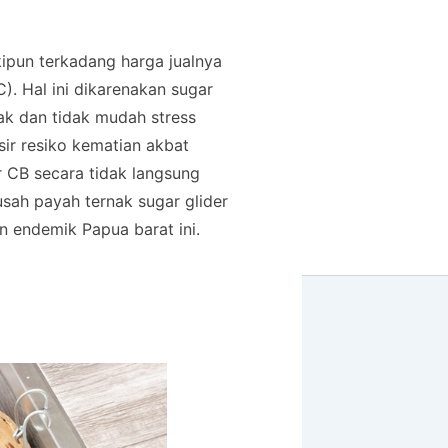
kipun terkadang harga jualnya
C). Hal ini dikarenakan sugar
nak dan tidak mudah stress
ir resiko kematian akbat
er CB secara tidak langsung
sah payah ternak sugar glider
n endemik Papua barat ini.