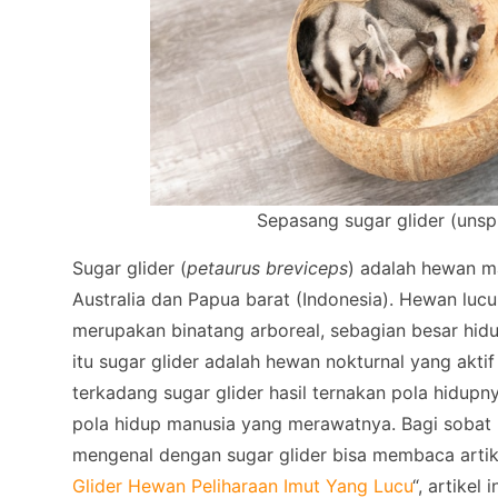
Sepasang sugar glider (unsp
Sugar glider (
petaurus breviceps
) adalah hewan m
Australia dan Papua barat (Indonesia). Hewan lu
merupakan binatang arboreal, sebagian besar hidu
itu sugar glider adalah hewan nokturnal yang akt
terkadang sugar glider hasil ternakan pola hidup
pola hidup manusia yang merawatnya. Bagi sobat
mengenal dengan sugar glider bisa membaca artik
Glider Hewan Peliharaan Imut Yang Lucu
“, artikel