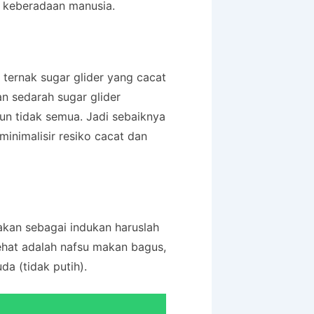
n keberadaan manusia.
i ternak sugar glider yang cacat
n sedarah sugar glider
n tidak semua. Jadi sebaiknya
inimalisir resiko cacat dan
nakan sebagai indukan haruslah
sehat adalah nafsu makan bagus,
a (tidak putih).