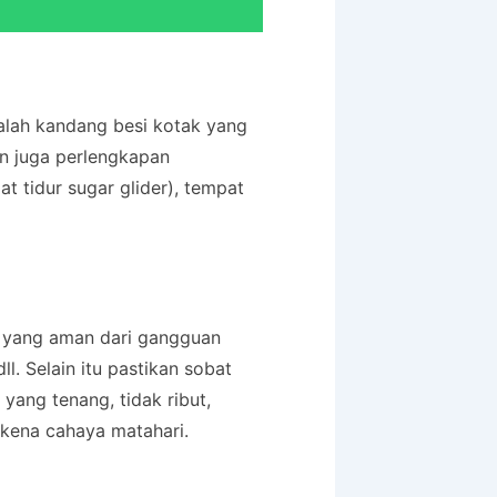
alah kandang besi kotak yang
n juga perlengkapan
t tidur sugar glider), tempat
t yang aman dari gangguan
ll. Selain itu pastikan sobat
ang tenang, tidak ribut,
erkena cahaya matahari.