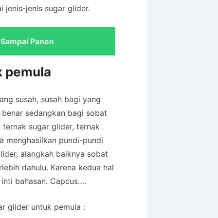
jenis-jenis sugar glider.
l Sampai Panen
k pemula
ang susah, susah bagi yang
n benar sedangkan bagi sobat
ternak sugar glider, ternak
isa menghasilkan pundi-pundi
lider, alangkah baiknya sobat
lebih dahulu. Karena kedua hal
e inti bahasan. Capcus….
r glider untuk pemula :