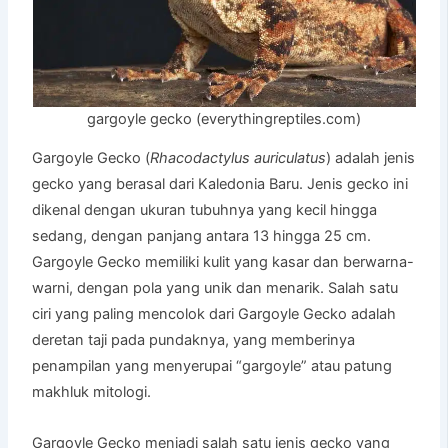
gargoyle gecko (everythingreptiles.com)
Gargoyle Gecko (
Rhacodactylus auriculatus
) adalah jenis
gecko yang berasal dari Kaledonia Baru. Jenis gecko ini
dikenal dengan ukuran tubuhnya yang kecil hingga
sedang, dengan panjang antara 13 hingga 25 cm.
Gargoyle Gecko memiliki kulit yang kasar dan berwarna-
warni, dengan pola yang unik dan menarik. Salah satu
ciri yang paling mencolok dari Gargoyle Gecko adalah
deretan taji pada pundaknya, yang memberinya
penampilan yang menyerupai “gargoyle” atau patung
makhluk mitologi.
Gargoyle Gecko menjadi salah satu jenis gecko yang