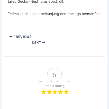
tailed Gecko (Nephrurus spp.), dll.
Terima kasih sudah berkunjung dan semoga bermanfaat
PREVIOUS
NEXT
5
Article Rating