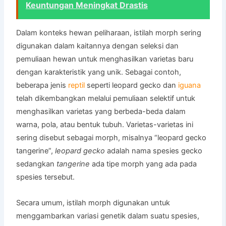
Keuntungan Meningkat Drastis
Dalam konteks hewan peliharaan, istilah morph sering
digunakan dalam kaitannya dengan seleksi dan
pemuliaan hewan untuk menghasilkan varietas baru
dengan karakteristik yang unik. Sebagai contoh,
beberapa jenis
reptil
seperti leopard gecko dan
iguana
telah dikembangkan melalui pemuliaan selektif untuk
menghasilkan varietas yang berbeda-beda dalam
warna, pola, atau bentuk tubuh. Varietas-varietas ini
sering disebut sebagai morph, misalnya “leopard gecko
tangerine”,
leopard gecko
adalah nama spesies gecko
sedangkan
tangerine
ada tipe morph yang ada pada
spesies tersebut.
Secara umum, istilah morph digunakan untuk
menggambarkan variasi genetik dalam suatu spesies,