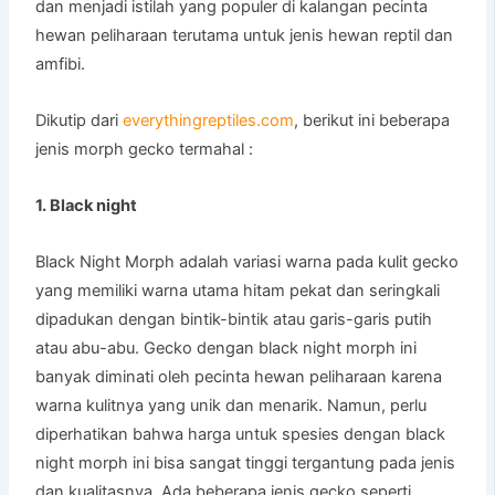
dan menjadi istilah yang populer di kalangan pecinta
hewan peliharaan terutama untuk jenis hewan reptil dan
amfibi.
Dikutip dari
everythingreptiles.com
, berikut ini beberapa
jenis morph gecko termahal :
1. Black night
Black Night Morph adalah variasi warna pada kulit gecko
yang memiliki warna utama hitam pekat dan seringkali
dipadukan dengan bintik-bintik atau garis-garis putih
atau abu-abu. Gecko dengan black night morph ini
banyak diminati oleh pecinta hewan peliharaan karena
warna kulitnya yang unik dan menarik. Namun, perlu
diperhatikan bahwa harga untuk spesies dengan black
night morph ini bisa sangat tinggi tergantung pada jenis
dan kualitasnya. Ada beberapa jenis gecko seperti