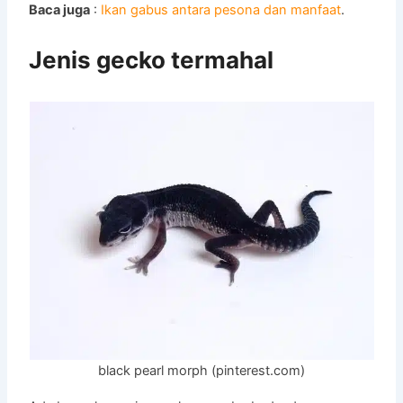
Baca juga
:
Ikan gabus antara pesona dan manfaat
.
Jenis gecko termahal
black pearl morph (pinterest.com)