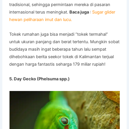
tradisional, sehingga permintaan mereka di pasaran
internasional terus meningkat.
Baca juga
:
Sugar glider
hewan peliharaan imut dan lucu.
Tokek rumahan juga bisa menjadi “tokek termahal”
untuk ukuran panjang dan berat tertentu. Mungkin sobat
budidaya masih ingat beberapa tahun lalu sempat
dihebohkaan berita seekor tokek di Kalimantan terjual
dengan harga fantastis seharga 179 miliar rupiah!
5. Day Gecko (Phelsuma spp.)