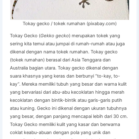
Tokay gecko / tokek rumahan (pixabay.com)
Tokay Gecko (
Gekko gecko
) merupakan tokek yang
sering kita temui atau jumpai di rumah-rumah atau juga
dikenal dengan nama tokek rumahan. Tokay gecko
(tokek rumahan) berasal dari Asia Tenggara dan
Australia bagian utara. Tokay gecko dikenal dengan
suara khasnya yang keras dan berbunyi “to-kay, to-
kay”. Mereka memiliki tubuh yang besar dan warna kulit
yang bervariasi dari abu-abu kecoklatan hingga merah
kecoklatan dengan bintik-bintik atau garis-garis putih
atau kuning. Gecko ini dikenal dengan ukuran tubuhnya
yang besar, dengan panjang mencapai lebih dari 30 cm.
Tokay Gecko memiliki kulit yang kasar dan berwarna
coklat keabu-abuan dengan pola yang unik dan