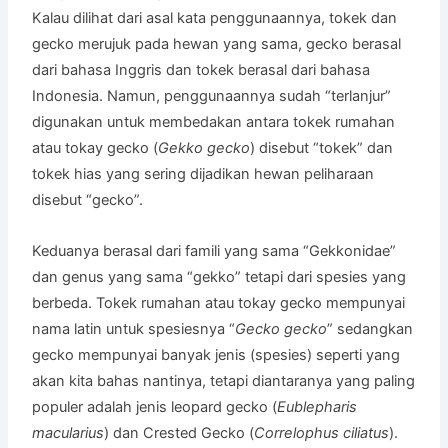
Kalau dilihat dari asal kata penggunaannya, tokek dan
gecko merujuk pada hewan yang sama, gecko berasal
dari bahasa Inggris dan tokek berasal dari bahasa
Indonesia. Namun, penggunaannya sudah “terlanjur”
digunakan untuk membedakan antara tokek rumahan
atau tokay gecko (
Gekko gecko
) disebut “tokek” dan
tokek hias yang sering dijadikan hewan peliharaan
disebut “gecko”.
Keduanya berasal dari famili yang sama “Gekkonidae”
dan genus yang sama “gekko” tetapi dari spesies yang
berbeda. Tokek rumahan atau tokay gecko mempunyai
nama latin untuk spesiesnya “
Gecko gecko
” sedangkan
gecko mempunyai banyak jenis (spesies) seperti yang
akan kita bahas nantinya, tetapi diantaranya yang paling
populer adalah jenis leopard gecko (
Eublepharis
macularius
) dan Crested Gecko (
Correlophus ciliatus
).