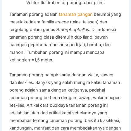
Vector illustration of porang tuber plant.
Tanaman porang adalah
tanaman pangan
berumbi yang
masuk kedalam familia
aracea
(talas-talasan) dan
tergolong dalam genus
Amorphophallus
. Di Indonesia
tanaman porang biasa ditemui hidup liar di bawah
naungan pepohonan besar seperti jati, bambu, dan
mahoni. Tumbuhan porang ini mampu mencapai
ketinggian ±1,5 meter.
Tanaman porang hampir sama dengan walur, suweg
dan iles-iles. Banyak yang salah mengira kalau tanaman
porang adalah sama dengan ketiganya, padahal
tanaman porang berbeda dengan suweg, walur maupun
iles-iles. Artikel cara budidaya tanaman porang ini
adalah lanjutan dari artikel kami sebelumnya yang
membahas tentang tanaman porang, baik itu klasifikasi,
kandungan, manfaat dan cara membedakannya dengan