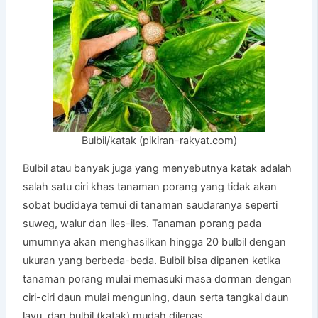
Bulbil/katak (pikiran-rakyat.com)
Bulbil atau banyak juga yang menyebutnya katak adalah
salah satu ciri khas tanaman porang yang tidak akan
sobat budidaya temui di tanaman saudaranya seperti
suweg, walur dan iles-iles. Tanaman porang pada
umumnya akan menghasilkan hingga 20 bulbil dengan
ukuran yang berbeda-beda. Bulbil bisa dipanen ketika
tanaman porang mulai memasuki masa dorman dengan
ciri-ciri daun mulai menguning, daun serta tangkai daun
layu, dan bulbil (katak) mudah dilepas.