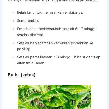
Caranya menyemai biji porang adalah sebagai berikut :
Belah biji untuk memisahkan embrionya.
Semai embrio.
Embrio akan berkecambah setelah 6—7 minggu
setelah disemai.
Setelah berkecambah kemudian pindahkan ke
polybag.
Setelah pemeliharaan ± 8 minggu, bibit sudah siap
ditanam di lahan.
Bulbil (katak)