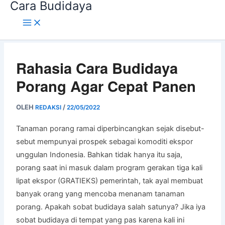
Cara Budidaya
Lewati
ke
konten
Rahasia Cara Budidaya
Porang Agar Cepat Panen
OLEH
/
REDAKSI
22/05/2022
Tanaman porang ramai diperbincangkan sejak disebut-
sebut mempunyai prospek sebagai komoditi ekspor
unggulan Indonesia. Bahkan tidak hanya itu saja,
porang saat ini masuk dalam program gerakan tiga kali
lipat ekspor (GRATIEKS) pemerintah, tak ayal membuat
banyak orang yang mencoba menanam tanaman
porang. Apakah sobat budidaya salah satunya? Jika iya
sobat budidaya di tempat yang pas karena kali ini