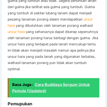
gulma yang tumbuh atau tidak. Segera bersihkan lahan
dari gulma jika terlihat ada gulma yang tumbuh. Gulma
yang tumbuh di sekitar lubang tanam dapat menjadi
pesaing tanaman porang dalam mendapatkan
unsur
hara
yang dibutuhkan oleh tanaman porang walhasil
unsur hara
yang seharusnya dapat diserap sepenuhnya
oleh tanaman porang harus berbagi dengan gulma. Jika
unsur hara yang terdapat pada tanah mencukupi tentu
ini tidak akan menjadi masalah namun apa jadinya jika
unsur hara yang pada tanah yang digunakan terbatas,
walhasil tanaman porang pun tidak akan tumbuh
optimal.
Baca Juga :
Cara Budidaya Sorgum Untuk
Pemula (Updated)
Pemupukan