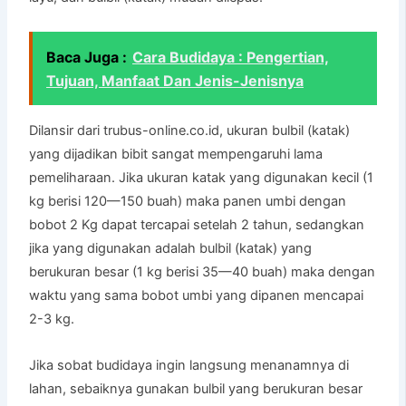
Baca Juga :
Cara Budidaya : Pengertian,
Tujuan, Manfaat Dan Jenis-Jenisnya
Dilansir dari trubus-online.co.id, ukuran bulbil (katak)
yang dijadikan bibit sangat mempengaruhi lama
pemeliharaan. Jika ukuran katak yang digunakan kecil (1
kg berisi 120—150 buah) maka panen umbi dengan
bobot 2 Kg dapat tercapai setelah 2 tahun, sedangkan
jika yang digunakan adalah bulbil (katak) yang
berukuran besar (1 kg berisi 35—40 buah) maka dengan
waktu yang sama bobot umbi yang dipanen mencapai
2-3 kg.
Jika sobat budidaya ingin langsung menanamnya di
lahan, sebaiknya gunakan bulbil yang berukuran besar