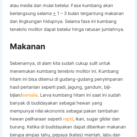
atau media dan mulai betelur. Fase kumbang akan
berlangsung selama
+
1 – 3 bulan tergantung makanan
dan lingkungan hidupnya. Selama fase ini kumbang
tenebrio molitor dapat betelur hinga ratusan jumlahnya.
Makanan
Sebenarnya, di alam kita sudah cukup sulit untuk
menemukan kumbang tenebrio molitor ini. Kumbang
hitam ini bisa ditemui di gudang-gudang penyimpanan
hasil pertanian seperti padi, jagung, gandum, biji-
bijian/
serealia
. Larva kumbang hitam ini saat ini sudah
banyak di budidayakan sebagai hewan yang
mempunyai nilai ekonomis sebagai pakan tambahan
hewan peliharaan seperti
reptil
, ikan, sugar glider dan
burung. Ketika di budidayakan dapat diberikan makanan
berupa ampas tahu, pepaya (kates) mentah, labu dan