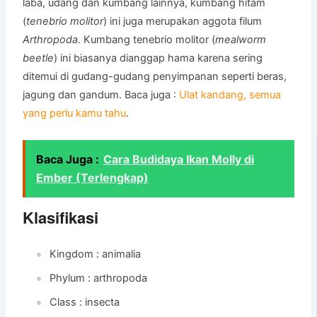
laba, udang dan kumbang lainnya, kumbang hitam
(
tenebrio molitor
) ini juga merupakan aggota filum
Arthropoda
. Kumbang tenebrio molitor (
mealworm
beetle
) ini biasanya dianggap hama karena sering
ditemui di gudang-gudang penyimpanan seperti beras,
jagung dan gandum. Baca juga :
Ulat kandang, semua
yang perlu kamu tahu
.
Baca Juga :
Cara Budidaya Ikan Molly di
Ember (Terlengkap)
Klasifikasi
Kingdom : animalia
Phylum : arthropoda
Class : insecta