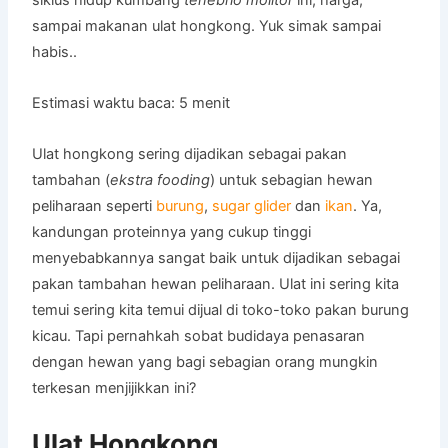
sampai makanan ulat hongkong. Yuk simak sampai
habis..
Estimasi waktu baca:
5
menit
Ulat hongkong sering dijadikan sebagai pakan
tambahan (
ekstra fooding
) untuk sebagian hewan
peliharaan seperti
burung
,
sugar glider
dan
ikan
. Ya,
kandungan proteinnya yang cukup tinggi
menyebabkannya sangat baik untuk dijadikan sebagai
pakan tambahan hewan peliharaan. Ulat ini sering kita
temui sering kita temui dijual di toko-toko pakan burung
kicau. Tapi pernahkah sobat budidaya penasaran
dengan hewan yang bagi sebagian orang mungkin
terkesan menjijikkan ini?
Ulat Hongkong