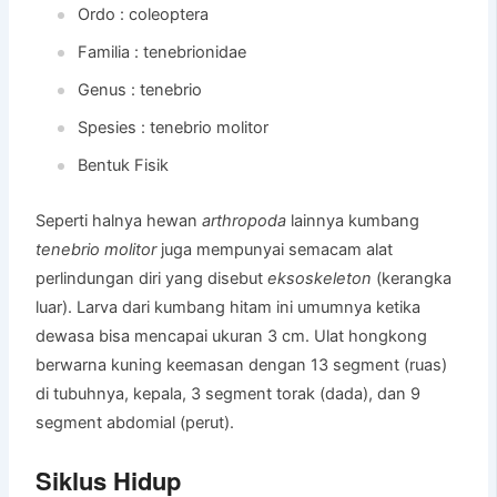
Ordo : coleoptera
Familia : tenebrionidae
Genus : tenebrio
Spesies : tenebrio molitor
Bentuk Fisik
Seperti halnya hewan
arthropoda
lainnya kumbang
tenebrio molitor
juga mempunyai semacam alat
perlindungan diri yang disebut
eksoskeleton
(kerangka
luar). Larva dari kumbang hitam ini umumnya ketika
dewasa bisa mencapai ukuran 3 cm. Ulat hongkong
berwarna kuning keemasan dengan 13 segment (ruas)
di tubuhnya, kepala, 3 segment torak (dada), dan 9
segment abdomial (perut).
Siklus Hidup