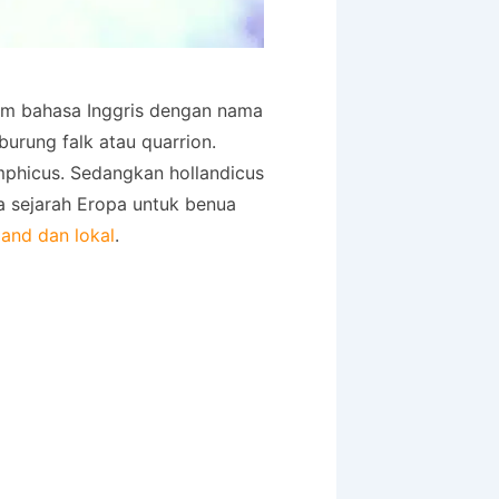
am bahasa Inggris dengan nama
urung falk atau quarrion.
mphicus. Sedangkan hollandicus
 sejarah Eropa untuk benua
land dan lokal
.