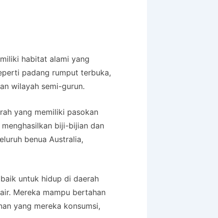
miliki habitat alami yang
eperti padang rumput terbuka,
an wilayah semi-gurun.
erah yang memiliki pasokan
enghasilkan biji-bijian dan
luruh benua Australia,
baik untuk hidup di daerah
p air. Mereka mampu bertahan
nan yang mereka konsumsi,