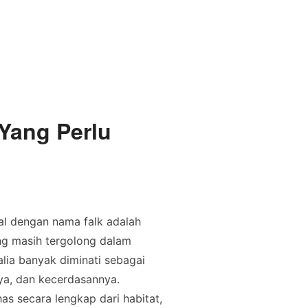
 Yang Perlu
nal dengan nama falk adalah
ang masih tergolong dalam
lia banyak diminati sebagai
ya, dan kecerdasannya.
as secara lengkap dari habitat,