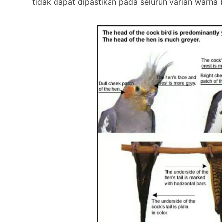
tidak dapat dipastikan pada seluruh varian warna 