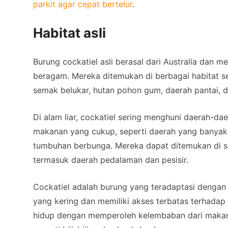
parkit agar cepat bertelur
.
Habitat asli
Burung cockatiel asli berasal dari Australia dan me
beragam. Mereka ditemukan di berbagai habitat s
semak belukar, hutan pohon gum, daerah pantai, d
Di alam liar, cockatiel sering menghuni daerah-da
makanan yang cukup, seperti daerah yang banyak m
tumbuhan berbunga. Mereka dapat ditemukan di se
termasuk daerah pedalaman dan pesisir.
Cockatiel adalah burung yang teradaptasi dengan 
yang kering dan memiliki akses terbatas terhada
hidup dengan memperoleh kelembaban dari maka