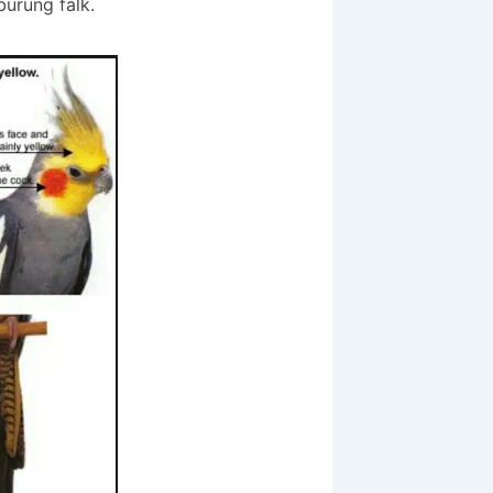
burung falk.