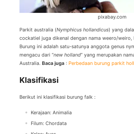
pixabay.com
Parkit australia (
Nymphicus hollandicus
) yang dal
cockatiel juga dikenal dengan nama weero/weiro, b
Burung ini adalah satu-satunya anggota genus ny
mengacu dari “
new holland
” yang merupakan nama
Australia.
Baca juga
:
Perbedaan burung parkit hol
Klasifikasi
Berikut ini klasifikasi burung falk :
Kerajaan: Animalia
Filum: Chordata