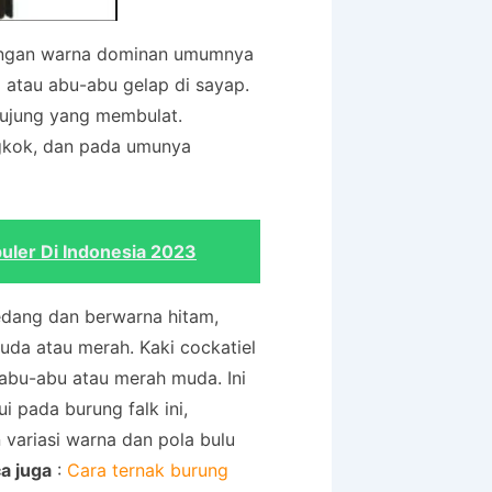
 dengan warna dominan umumnya
 atau abu-abu gelap di sayap.
ujung yang membulat.
gkok, dan pada umunya
uler Di Indonesia 2023
sedang dan berwarna hitam,
uda atau merah. Kaki cockatiel
abu-abu atau merah muda. Ini
i pada burung falk ini,
variasi warna dan pola bulu
a juga
:
Cara ternak burung