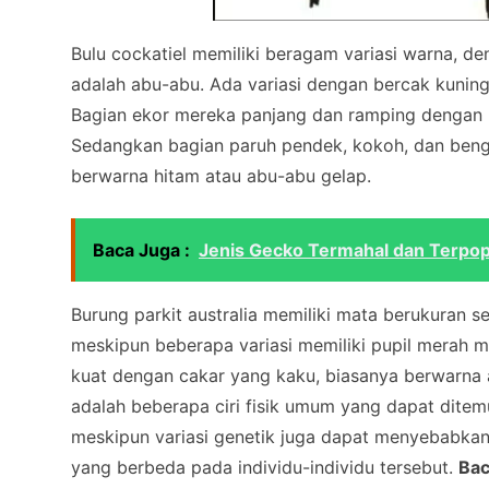
Bulu cockatiel memiliki beragam variasi warna,
adalah abu-abu. Ada variasi dengan bercak kuning
Bagian ekor mereka panjang dan ramping dengan 
Sedangkan bagian paruh pendek, kokoh, dan ben
berwarna hitam atau abu-abu gelap.
Baca Juga :
Jenis Gecko Termahal dan Terpop
Burung parkit australia memiliki mata berukuran 
meskipun beberapa variasi memiliki pupil merah m
kuat dengan cakar yang kaku, biasanya berwarna 
adalah beberapa ciri fisik umum yang dapat ditemu
meskipun variasi genetik juga dapat menyebabkan 
yang berbeda pada individu-individu tersebut.
Bac