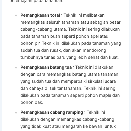
peremajaan pada tanaman:
Pemangkasan
total
: Teknik ini melibatkan
memangkas seluruh tanaman atau sebagian besar
cabang-cabang utama. Teknik ini sering dilakukan
pada tanaman buah seperti pohon apel atau
pohon pir. Teknik ini dilakukan pada tanaman yang
sudah tua dan rusak, dan akan mendorong
tumbuhnya tunas baru yang lebih sehat dan kuat.
Pemangkasan batang
t
ua
: Teknik ini dilakukan
dengan cara memangkas batang utama tanaman
yang sudah tua dan memperbaiki sirkulasi udara
dan cahaya di sekitar tanaman. Teknik ini sering
dilakukan pada tanaman seperti pohon maple dan
pohon oak.
Pemangkasan cabang ramping
: Teknik ini
dilakukan dengan memangkas cabang-cabang
yang tidak kuat atau mengarah ke bawah, untuk